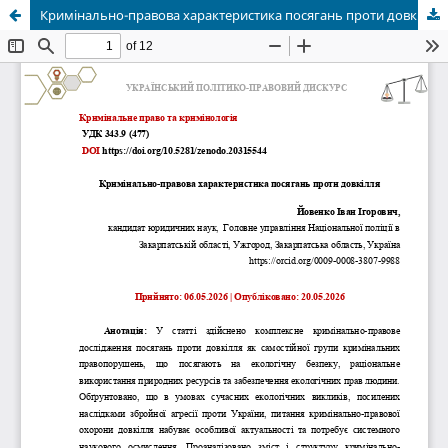
Кримінально-правова характеристика посягань проти довкілля