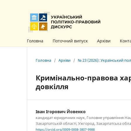
Головна
Поточний випуск
Архіви
Конт
Головна
/
Архіви
/
№ 23 (2026): Український по
Кримінально-правова ха
довкілля
Іван Ігорович Йовенко
кандидат юридичних наук, Головне управління Наці
Закарпатській області, Ужгород, Закарпатська обла
https://orcid.org/0009-0008-3807-9988