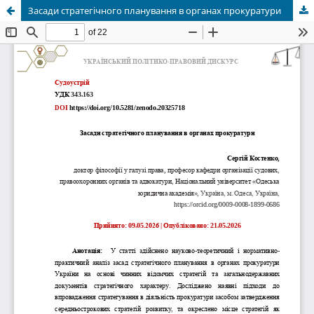
Засади стратегічного планування в органах прокуратури