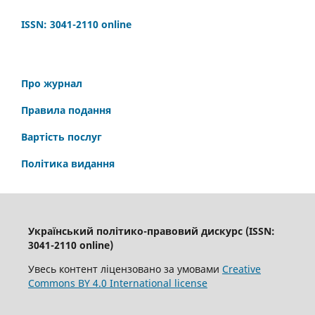
ISSN: 3041-2110
online
Про журнал
Правила подання
Вартість послуг
Політика видання
Український політико-правовий дискурс (ISSN:
3041-2110 online)
Увесь контент ліцензовано за умовами
Creative
Commons BY 4.0 International license