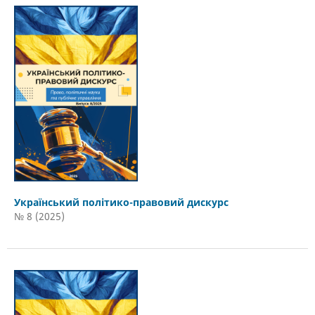
Український політико-правовий дискурс
№ 8 (2025)