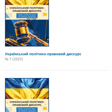
Український політико-правовий дискурс
№ 7 (2025)