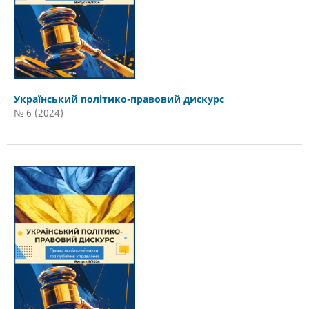
Український політико-правовий дискурс
№ 6 (2024)