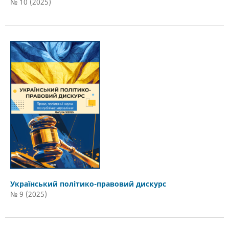
№ 10 (2025)
Український політико-правовий дискурс
№ 9 (2025)