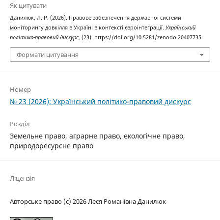
Як цитувати
Данилюк, Л. Р. (2026). Правове забезпечення державної системи
моніторингу довкілля в Україні в контексті євроінтеграції.
Український
політико-правовий дискурс
, (23). https://doi.org/10.5281/zenodo.20407735
Формати цитування
Номер
№ 23 (2026): Український політико-правовий дискурс
Розділ
Земельне право, аграрне право, екологічне право,
природоресурсне право
Ліцензія
Авторське право (c) 2026 Леся Романівна Данилюк