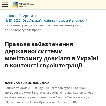
Головна
/
Архіви
/
№ 23 (2026): Український політико-правовий дискурс
/
Земельне право, аграрне право, екологічне право,
природоресурсне право
Правове забезпечення
державної системи
моніторингу довкілля в Україні
в контексті євроінтеграції
Леся Романівна Данилюк
кандидат юридичних наук, доцент, завідувач кафедри
трудового, екологічного та аграрного права, Карпатського
національного університету імені Василя Стефаника, вул.
Шевченка, 57, м. Івано-Франківськ, Україна, 76018