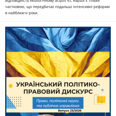
відповідність екологічному acquis ЄС наразі є тільки
частковою, що передбачає подальші інтенсивні реформи
в найближчі роки.