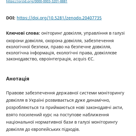
https://orcid.org/0000-0003-3201-8881
DOI:
https://doi.org/10.5281/zenodo.20407735
Ключові слова:
оніторинг довкілля, управління в галузі
охорони довкілля, охорона довкілля, забезпечення
екологічної безпеки, право на безпечне довкілля,
екологічна інформація, екологічні права, довкіллєве
законодавство, євроінтеграція, аcquis ЄС.
Анотація
Правове забезпечення державної системи моніторингу
довкілля в Україні розвивається дуже динамічно,
розробляються та приймаються нові законодавчі акти,
взято посилений курс на поступове наближення
національної нормативної бази в галузі моніторингу
довкілля до європейських підходів.