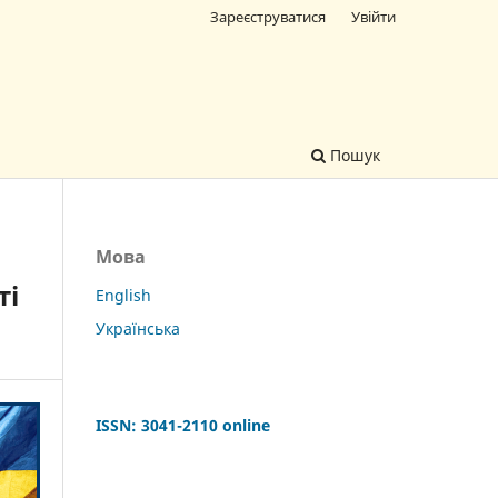
Зареєструватися
Увійти
Пошук
Мова
ті
English
Українська
ISSN: 3041-2110
online